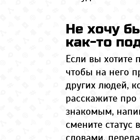
Не хочу б
как-то по
Если вы хотите 
чтобы на него 
других людей, к
расскажите про
знакомым, напиш
смените статус 
словами, переда