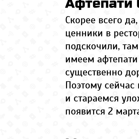
Афтепати 
Скорее всего да,
ценники в ресто
подскочили, там
имеем афтепати 
существенно дор
Поэтому сейчас
и стараемся уло
появится 2 марта