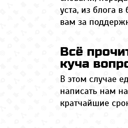
уста, из блога в
вам за поддержк
Всё прочи
куча вопр
В этом случае е
написать нам н
кратчайшие сро