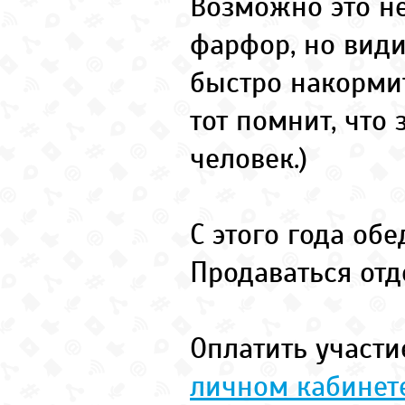
Возможно это не
фарфор, но види
быстро накормит
тот помнит, что
человек.)
С этого года об
Продаваться отд
Оплатить участ
личном кабинет