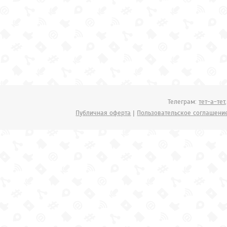
Телеграм:
тет-а-тет
Публичная оферта
|
Пользовательское соглашени