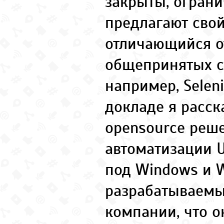
закрыты, огран
предлагают свой
отличающийся о
общепринятых ст
например, Selen
докладе я расск
opensource реш
автоматизации U
под Windows и 
разрабатываемы
компании, что о