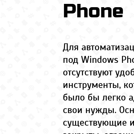
Phone
Для автоматиза
под Windows Ph
отсутствуют удо
инструменты, к
было бы легко а
свои нужды. Ос
существующие 