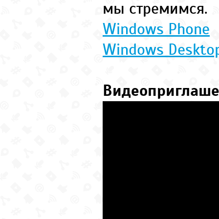
мы стремимся.
Windows Phone
Windows Deskto
Видеоприглаш