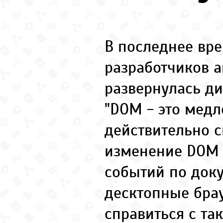
В последнее вре
разработчиков а
развернулась ди
"DOM - это медл
действительно 
изменение DOM 
событий по доку
десктопные бра
справиться с так