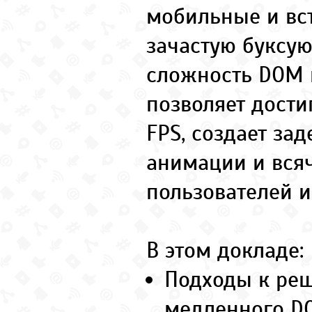
мобильные и вс
зачастую буксую
сложность DOM 
позволяет дости
FPS, создает за
анимации и всяч
пользователей и
В этом докладе:
Подходы к ре
медленного D