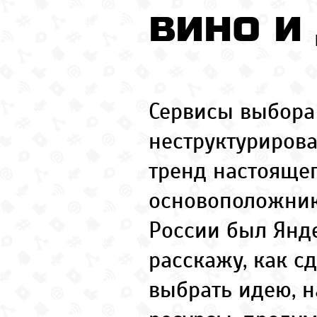
вино и
Сервисы выбора
неструктуриров
тренд настоящег
основоположник
России был Янде
расскажу, как с
выбрать идею, 