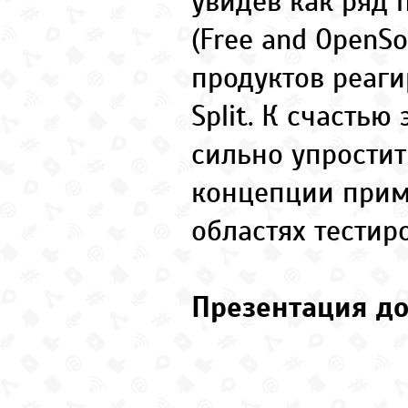
увидев как ряд 
(Free and OpenSo
продуктов реаги
Split. К счастью
сильно упростит
концепции прим
областях тестир
Презентация до