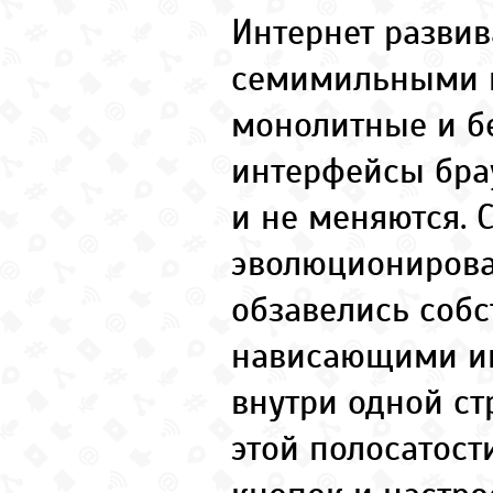
Интернет развив
семимильными ш
монолитные и б
интерфейсы бра
и не меняются. 
эволюционирова
обзавелись соб
нависающими и
внутри одной ст
этой полосатост