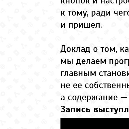
кнопок и настро
к тому, ради чег
и пришел.
Доклад о том, к
мы делаем прог
главным станов
не ее собственн
а содержание — 
Запись выступл