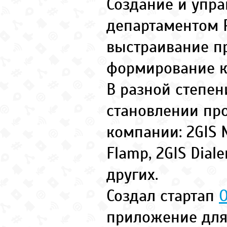
Создание и упр
департаментом 
выстраивание п
формирование к
В разной степен
становлении пр
компании: 2GIS M
Flamp, 2GIS Diale
других.
Создал стартап
приложение для 