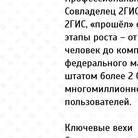
Совладелец 2ГИС.
2ГИС, «прошёл» 
этапы роста – от
человек до ком
федерального м
штатом более 2 
многомиллионно
пользователей.
Ключевые вехи