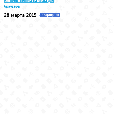
Backend: Пишем на Scala для
браузера
28 марта 2015
Квартирник