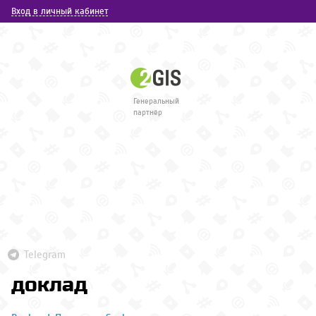
Вход в личный кабинет
Генеральный
партнёр
Telegram
доклад