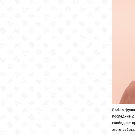
Люблю функц
последние 2
свободное в
этого работа