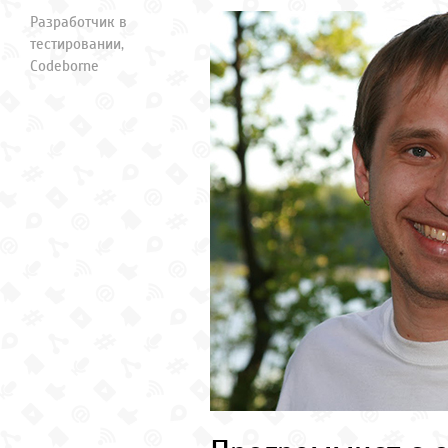
Разработчик в
тестировании,
Codeborne