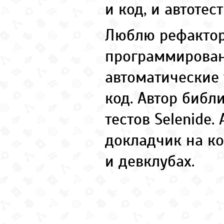
и код, и автотест
Люблю рефактор
программирован
автоматические 
код.
Автор библи
тестов Selenide.
докладчик на к
и девклубах.