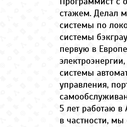
Программист с 
стажем. Делал 
системы по локо
системы бэкгра
первую в Европ
электроэнергии,
системы автома
управления, по
самообслуживан
5 лет работаю в
в частности, м