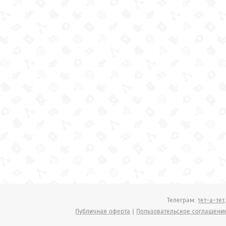
Телеграм:
тет-а-тет
Публичная оферта
|
Пользовательское соглашени